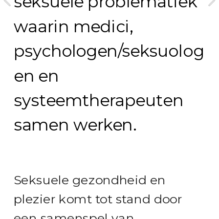
seksuele problematiek 
waarin medici, 
psychologen/seksuolog
en en 
systeemtherapeuten 
samen werken.
Seksuele gezondheid en 
plezier komt tot stand door 
een samenspel van 